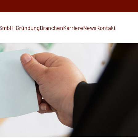
n
GmbH-Gründung
Branchen
Karriere
News
Kontakt