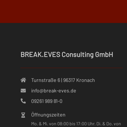
BREAK.EVES Consulting GmbH
Turnstraße 6 | 96317 Kronach
info@break-eves.de
09261 989 81-0
Öffnungszeiten
Mo. & Mi. von 08:00 bis 17:00 Uhr. Di. & Do. von