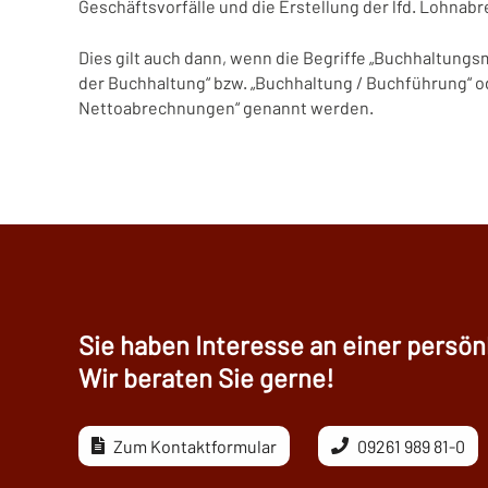
Geschäftsvorfälle und die Erstellung der lfd. Lohna
Dies gilt auch dann, wenn die Begriffe „Buchhaltun
der Buchhaltung“ bzw. „Buchhaltung / Buchführung“ od
Nettoabrechnungen“ genannt werden.
Sie haben Interesse an einer persö
Wir beraten Sie gerne!
Zum Kontaktformular
09261 989 81-0