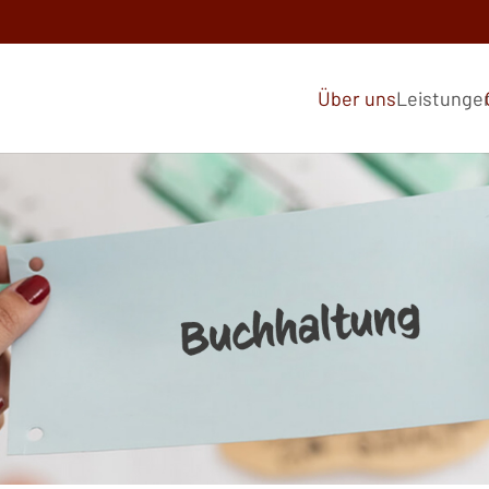
Über uns
Leistunge