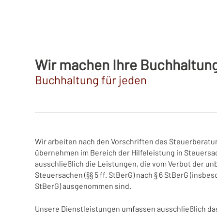
Wir machen Ihre Buchhaltun
Buchhaltung für jeden
Wir arbeiten nach den Vorschriften des Steuerberat
übernehmen im Bereich der Hilfeleistung in Steuersach
ausschließlich die Leistungen, die vom Verbot der unb
Steuersachen (§§ 5 ff. StBerG) nach § 6 StBerG (insbeso
StBerG) ausgenommen sind.
Unsere Dienstleistungen umfassen ausschließlich das